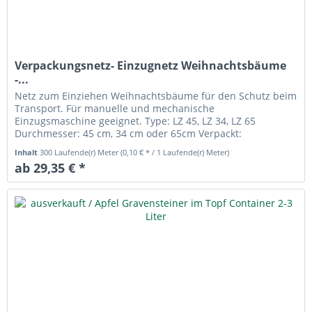
Verpackungsnetz- Einzugnetz Weihnachtsbäume
-...
Netz zum Einziehen Weihnachtsbäume für den Schutz beim
Transport. Für manuelle und mechanische
Einzugsmaschine geeignet. Type: LZ 45, LZ 34, LZ 65
Durchmesser: 45 cm, 34 cm oder 65cm Verpackt:
Manschette mit je 300 Meter oder 250 Meter,...
Inhalt
300 Laufende(r) Meter
(0,10 € * / 1 Laufende(r) Meter)
ab 29,35 € *