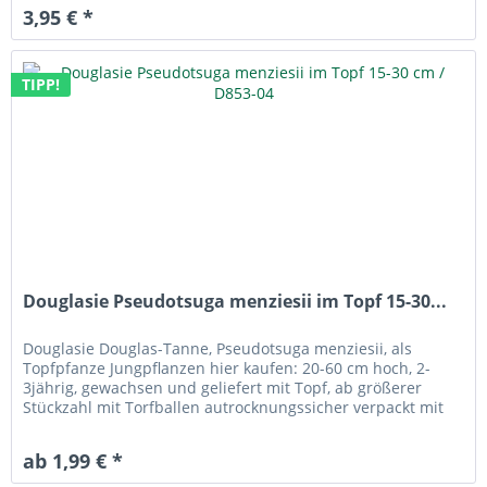
3,95 € *
TIPP!
Douglasie Pseudotsuga menziesii im Topf 15-30...
Douglasie Douglas-Tanne, Pseudotsuga menziesii, als
Topfpfanze Jungpflanzen hier kaufen: 20-60 cm hoch, 2-
3jährig, gewachsen und geliefert mit Topf, ab größerer
Stückzahl mit Torfballen autrocknungssicher verpackt mit
gesicherter...
ab 1,99 € *