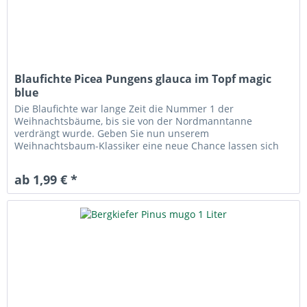
Blaufichte Picea Pungens glauca im Topf magic
blue
Die Blaufichte war lange Zeit die Nummer 1 der
Weihnachtsbäume, bis sie von der Nordmanntanne
verdrängt wurde. Geben Sie nun unserem
Weihnachtsbaum-Klassiker eine neue Chance lassen sich
überzeugen. Blaufichte im Topf gewachsen, Picea...
ab 1,99 € *