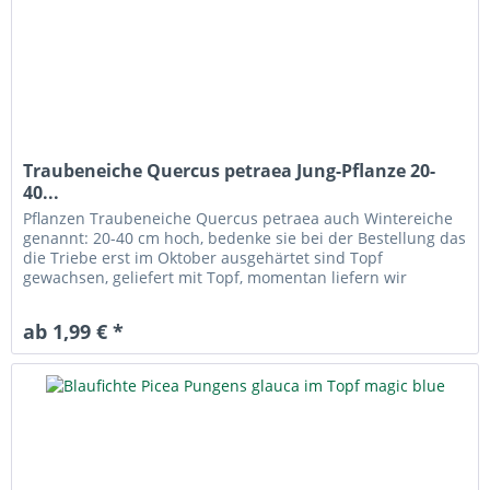
Traubeneiche Quercus petraea Jung-Pflanze 20-
40...
Pflanzen Traubeneiche Quercus petraea auch Wintereiche
genannt: 20-40 cm hoch, bedenke sie bei der Bestellung das
die Triebe erst im Oktober ausgehärtet sind Topf
gewachsen, geliefert mit Topf, momentan liefern wir
Herkunft: 81807, wir...
ab 1,99 € *