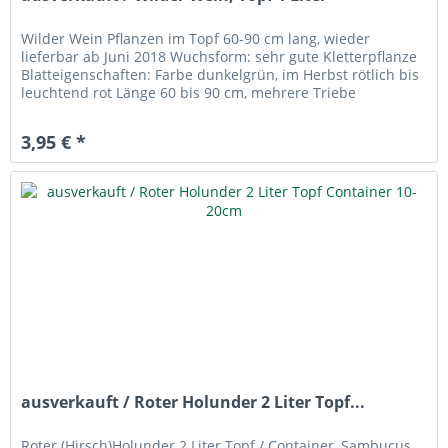
Wilder Wein Pflanzen im Topf 60-90 cm lang, wieder
lieferbar ab Juni 2018 Wuchsform: sehr gute Kletterpflanze
Blatteigenschaften: Farbe dunkelgrün, im Herbst rötlich bis
leuchtend rot Länge 60 bis 90 cm, mehrere Triebe
Bodenqualität: für...
3,95 € *
ausverkauft / Roter Holunder 2 Liter Topf...
Roter (Hirsch)Holunder 2 Liter Topf / Container, Sambucus