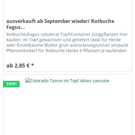
ausverkauft ab September wieder/ Rotbuche
Fagus...
Rotbuche,(Fagus sylvatica) Topf/Container Jungpflanzen hier
kaufen: im Topf gewachsen und geliefert ideal für Hecke
oder Einzelbäume Blätter grün autrocknungssicher verpackt
Pflanzenbedarf für Rotbuche Hecke 4 Pflanzen je laufenden
Meter...
ab 2,85 € *
TIPP!