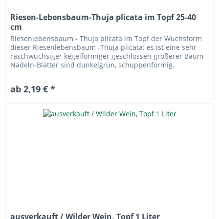
Riesen-Lebensbaum-Thuja plicata im Topf 25-40
cm
Riesenlebensbaum - Thuja plicata im Topf der Wuchsform
dieser Riesenlebensbaum -Thuja plicata: es ist eine sehr
raschwüchsiger kegelförmiger geschlossen größerer Baum,
Nadeln-Blätter sind dunkelgrün, schuppenförmig,
unterseits graugrün...
ab 2,19 € *
ausverkauft / Wilder Wein, Topf 1 Liter