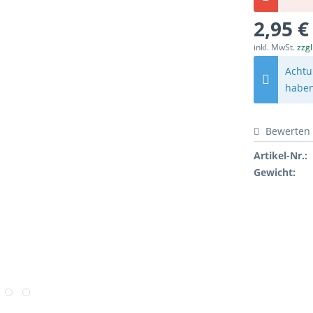
2,95 €
inkl. MwSt.
zzg
Achtu
haben,
Bewerten
Artikel-Nr.:
Gewicht: