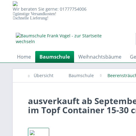
Wir beraten Sie gerne: 01777754006
günstige Versandkosten!
schnelle Lieferung!
Home
Baumschule
Weihnachtsbäume
Ge
Übersicht
Baumschule
Beerensträuc
ausverkauft ab September
im Topf Container 15-30 