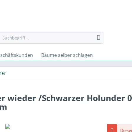
schäftskunden
Bäume selber schlagen
her
 wieder /Schwarzer Holunder 0,
cm
Dieser