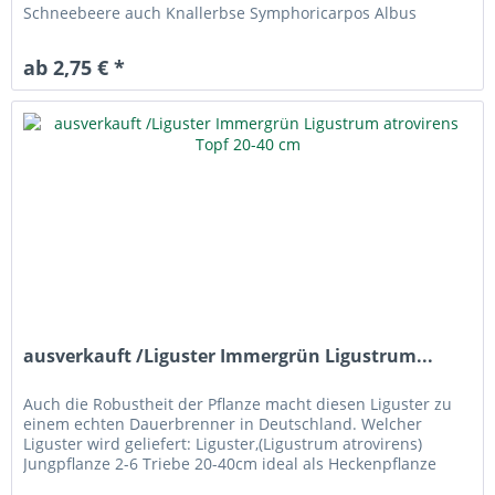
Schneebeere auch Knallerbse Symphoricarpos Albus
laevigatus Größe: 70-90...
ab 2,75 € *
ausverkauft /Liguster Immergrün Ligustrum...
Auch die Robustheit der Pflanze macht diesen Liguster zu
einem echten Dauerbrenner in Deutschland. Welcher
Liguster wird geliefert: Liguster,(Ligustrum atrovirens)
Jungpflanze 2-6 Triebe 20-40cm ideal als Heckenpflanze
Immergrün ovale im...