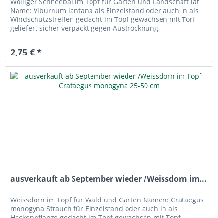
Wolliger Schneebal im Topf für Garten und Landschaft lat.
Name: Viburnum lantana als Einzelstand oder auch in als
Windschutzstreifen gedacht im Topf gewachsen mit Torf
geliefert sicher verpackt gegen Austrocknung
2,75 € *
ausverkauft ab September wieder /Weissdorn im...
Weissdorn im Topf für Wald und Garten Namen: Crataegus
monogyna Strauch für Einzelstand oder auch in als
Heckenpflanze gedacht im Topf gewachsen mit Topf