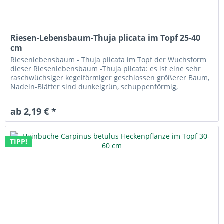
Riesen-Lebensbaum-Thuja plicata im Topf 25-40
cm
Riesenlebensbaum - Thuja plicata im Topf der Wuchsform
dieser Riesenlebensbaum -Thuja plicata: es ist eine sehr
raschwüchsiger kegelförmiger geschlossen größerer Baum,
Nadeln-Blätter sind dunkelgrün, schuppenförmig,
unterseits graugrün...
ab 2,19 € *
TIPP!