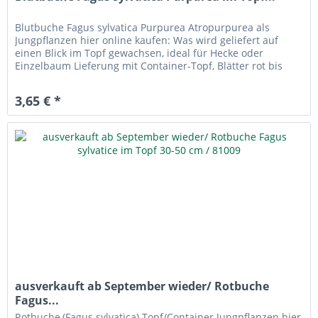
Blutbuche Fagus sylvatica Purpurea Atropurpurea als
Jungpflanzen hier online kaufen: Was wird geliefert auf
einen Blick im Topf gewachsen, ideal für Hecke oder
Einzelbaum Lieferung mit Container-Topf, Blätter rot bis
grünrötlich...
3,65 € *
ausverkauft ab September wieder/ Rotbuche
Fagus...
Rotbuche,(Fagus sylvatica) Topf/Container Jungpflanzen hier