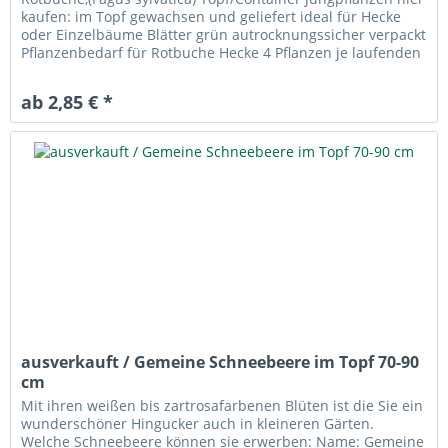
kaufen: im Topf gewachsen und geliefert ideal für Hecke
oder Einzelbäume Blätter grün autrocknungssicher verpackt
Pflanzenbedarf für Rotbuche Hecke 4 Pflanzen je laufenden
Meter...
ab 2,85 € *
ausverkauft / Gemeine Schneebeere im Topf 70-90
cm
Mit ihren weißen bis zartrosafarbenen Blüten ist die Sie ein
wunderschöner Hingucker auch in kleineren Gärten.
Welche Schneebeere können sie erwerben: Name: Gemeine