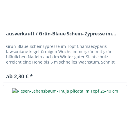
ausverkauft / Grün-Blaue Schein- Zypresse im...
Grün-Blaue Scheinzypresse im Topf Chamaecyparis
lawsoniane kegelförmigen Wuchs immergrün mit grün-
bläulichen Nadeln auch im Winter guter Sichtschutz
erreicht eine Höhe bis 6 m schnelles Wachstum, Schnitt
verträglich sehr Winter hart bis...
ab 2,30 € *