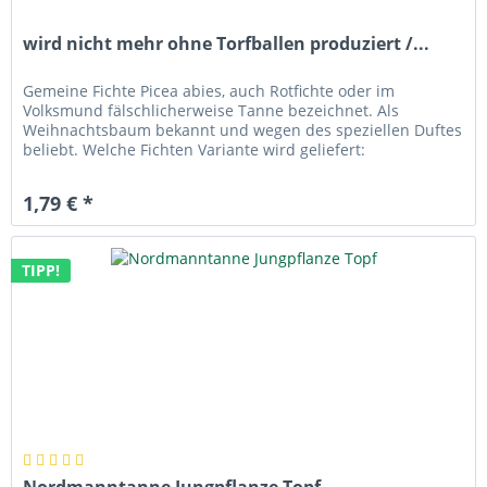
wird nicht mehr ohne Torfballen produziert /...
Gemeine Fichte Picea abies, auch Rotfichte oder im
Volksmund fälschlicherweise Tanne bezeichnet. Als
Weihnachtsbaum bekannt und wegen des speziellen Duftes
beliebt. Welche Fichten Variante wird geliefert:
wurzelnackte Pflanze 30-40 cm...
1,79 € *
TIPP!
Nordmanntanne Jungpflanze Topf