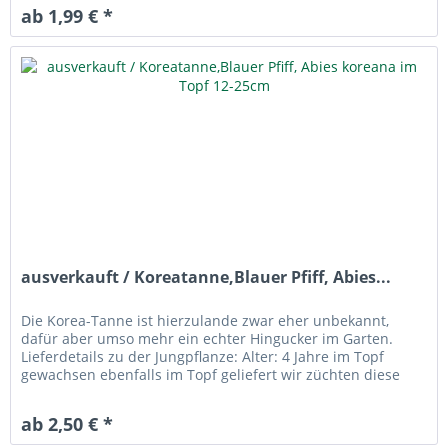
ab 1,99 € *
ausverkauft / Koreatanne,Blauer Pfiff, Abies...
Die Korea-Tanne ist hierzulande zwar eher unbekannt,
dafür aber umso mehr ein echter Hingucker im Garten.
Lieferdetails zu der Jungpflanze: Alter: 4 Jahre im Topf
gewachsen ebenfalls im Topf geliefert wir züchten diese
Tanne bis zu einer...
ab 2,50 € *