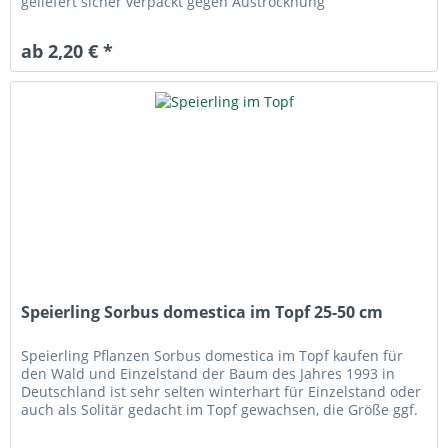
geliefert sicher verpackt gegen Austrocknung
ab 2,20 € *
Speierling Sorbus domestica im Topf 25-50 cm
Speierling Pflanzen Sorbus domestica im Topf kaufen für
den Wald und Einzelstand der Baum des Jahres 1993 in
Deutschland ist sehr selten winterhart für Einzelstand oder
auch als Solitär gedacht im Topf gewachsen, die Größe ggf.
bitte...