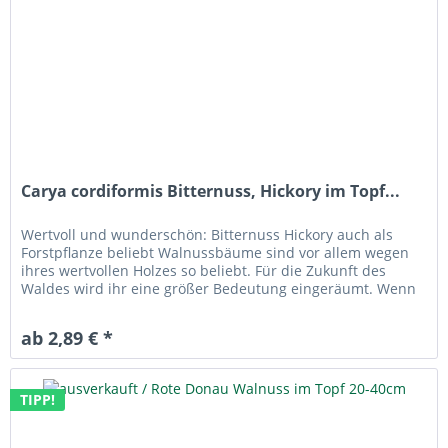
Carya cordiformis Bitternuss, Hickory im Topf...
Wertvoll und wunderschön: Bitternuss Hickory auch als
Forstpflanze beliebt Walnussbäume sind vor allem wegen
ihres wertvollen Holzes so beliebt. Für die Zukunft des
Waldes wird ihr eine größer Bedeutung eingeräumt. Wenn
Sie einen solchen...
ab 2,89 € *
TIPP!