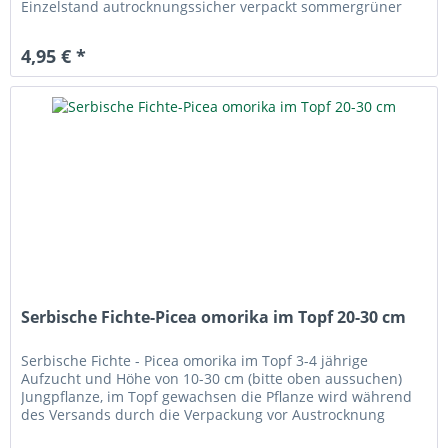
Einzelstand autrocknungssicher verpackt sommergrüner
Baum, rot-rosa Blüten...
4,95 € *
Serbische Fichte-Picea omorika im Topf 20-30 cm
Serbische Fichte - Picea omorika im Topf 3-4 jährige
Aufzucht und Höhe von 10-30 cm (bitte oben aussuchen)
Jungpflanze, im Topf gewachsen die Pflanze wird während
des Versands durch die Verpackung vor Austrocknung
geschützt Pflanzzeit...