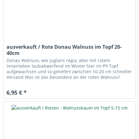
ausverkauft / Rote Donau Walnuss im Topf 20-
40cm
Donau Walnuss, wie Juglans regia, aber mit rotem
Innenleben laubabwerfend im Winter hier im P9 Topf
aufgewachsen und so geliefert zwischen 10-20 cm schneller
Versand Was ist das besondere an der roten Walnuss?
Äußerlich ist bei dieser...
6,95 € *