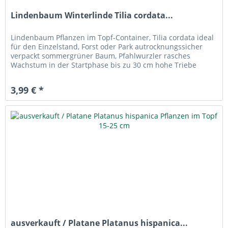
Lindenbaum Winterlinde Tilia cordata...
Lindenbaum Pflanzen im Topf-Container, Tilia cordata ideal
für den Einzelstand, Forst oder Park autrocknungssicher
verpackt sommergrüner Baum, Pfahlwurzler rasches
Wachstum in der Startphase bis zu 30 cm hohe Triebe
Herkunft: wir liefern...
3,99 € *
ausverkauft / Platane Platanus hispanica...