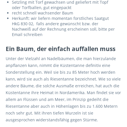
Setzling mit Torf gewachsen und geliefert mit Topf
oder Torfballen, gut eingepackt
recht schnell wachsender Baum
Herkunft: wir liefern momentan forstliches Saatgut
HkG 830 02, falls andere gewünscht bzw. der
Nachweiß auf der Rechnung erscheinen soll, bitte per
Email schreiben
Ein Baum, der einfach auffallen muss
Unter der Vielzahl an Nadelbäumen, die man hierzulande
anpflanzen kann, nimmt die Küstentanne definitiv eine
Sonderstellung ein. Weil sie bis zu 85 Meter hoch werden
kann, wird sie auch als Riesentanne bezeichnet. Wie so viele
andere Bäume, die solche Ausmaße erreichen, hat auch die
Küstentanne ihre Heimat in Nordamerika. Man findet sie vor
allem an Flüssen und am Meer, im Prinzip gedeiht die
Riesentanne aber auch in Höhenlagen bis zu 1.600 Metern
noch sehr gut. Mit ihren tiefen Wurzeln ist sie
ausgesprochen widerstandsfähig gegen Stürme.