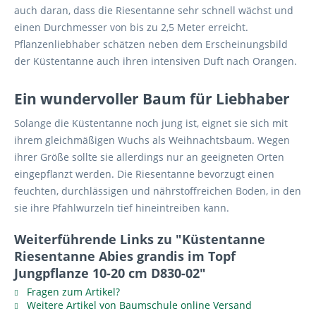
auch daran, dass die Riesentanne sehr schnell wächst und
einen Durchmesser von bis zu 2,5 Meter erreicht.
Pflanzenliebhaber schätzen neben dem Erscheinungsbild
der Küstentanne auch ihren intensiven Duft nach Orangen.
Ein wundervoller Baum für Liebhaber
Solange die Küstentanne noch jung ist, eignet sie sich mit
ihrem gleichmäßigen Wuchs als Weihnachtsbaum. Wegen
ihrer Größe sollte sie allerdings nur an geeigneten Orten
eingepflanzt werden. Die Riesentanne bevorzugt einen
feuchten, durchlässigen und nährstoffreichen Boden, in den
sie ihre Pfahlwurzeln tief hineintreiben kann.
Weiterführende Links zu "Küstentanne
Riesentanne Abies grandis im Topf
Jungpflanze 10-20 cm D830-02"
Fragen zum Artikel?
Weitere Artikel von Baumschule online Versand