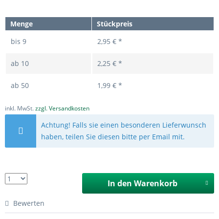
Menge
Stückpreis
bis
9
2,95 € *
ab
10
2,25 € *
ab
50
1,99 € *
inkl. MwSt.
zzgl. Versandkosten
Achtung! Falls sie einen besonderen Lieferwunsch
haben, teilen Sie diesen bitte per Email mit.
In den
Warenkorb
Bewerten