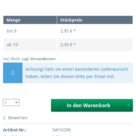
Menge
Stückpreis
bis
9
2,95 € *
ab
10
2,30 € *
inkl. MwSt.
zzgl. Versandkosten
Achtung! Falls sie einen besonderen Lieferwunsch
haben, teilen Sie diesen bitte per Email mit.
In den
Warenkorb
Bewerten
Artikel-Nr.:
SW10290