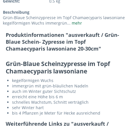
Gewicht:
0.5 kg
Beschreibung
Grün-Blaue Scheinzypresse im Topf Chamaecyparis lawsoniane
kegelförmigen Wuchs immergrün...
mehr
Produktinformationen "ausverkauft / Grün-
Blaue Schein- Zypresse im Topf
Chamaecyparis lawsoniane 20-30cm"
Grün-Blaue Scheinzypresse im Topf
Chamaecyparis lawsoniane
kegelförmigen Wuchs
immergrün mit grün-bläulichen Nadeln
auch im Winter guter Sichtschutz
erreicht eine Höhe bis 6 m
schnelles Wachstum, Schnitt verträglich
sehr Winter hart
bis 4 Pflanzen je Meter für Hecke ausreichend
Weiterführende Links zu "ausverkauft /