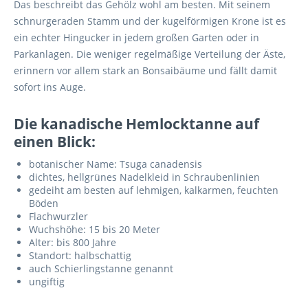
Das beschreibt das Gehölz wohl am besten. Mit seinem
schnurgeraden Stamm und der kugelförmigen Krone ist es
ein echter Hingucker in jedem großen Garten oder in
Parkanlagen. Die weniger regelmäßige Verteilung der Äste,
erinnern vor allem stark an Bonsaibäume und fällt damit
sofort ins Auge.
Die kanadische Hemlocktanne auf
einen Blick:
botanischer Name: Tsuga canadensis
dichtes, hellgrünes Nadelkleid in Schraubenlinien
gedeiht am besten auf lehmigen, kalkarmen, feuchten
Böden
Flachwurzler
Wuchshöhe: 15 bis 20 Meter
Alter: bis 800 Jahre
Standort: halbschattig
auch Schierlingstanne genannt
ungiftig